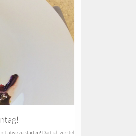
ntag!
tive zu starten! Darf ich vorstellen:...