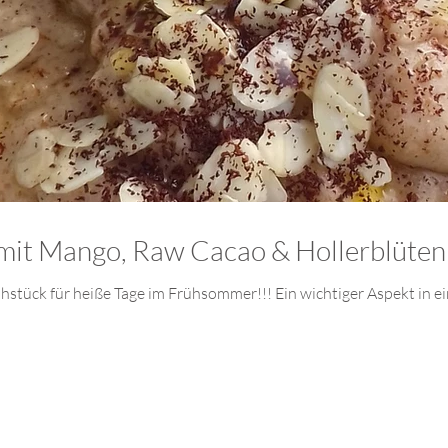
mit Mango, Raw Cacao & Hollerblüten
stück für heiße Tage im Frühsommer!!! Ein wichtiger Aspekt in ein