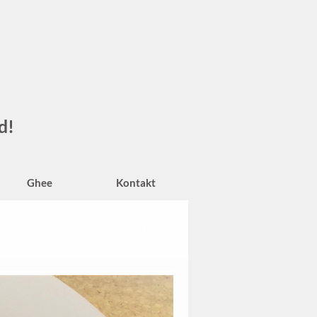
d!
Ghee
Kontakt