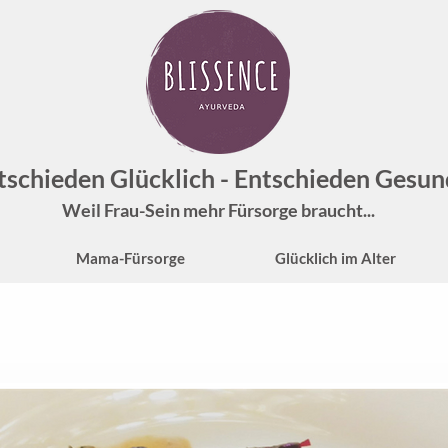
tschieden Glücklich - Entschieden Gesun
Weil Frau-Sein mehr Fürsorge braucht...
Mama-Fürsorge
Glücklich im Alter