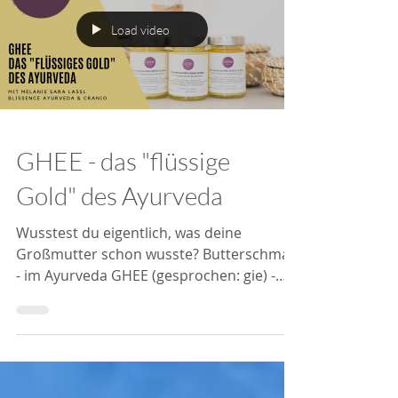
Load video
GHEE - das "flüssige
Gold" des Ayurveda
Wusstest du eigentlich, was deine
Großmutter schon wusste? Butterschmalz
- im Ayurveda GHEE (gesprochen: gie) -
hat einen großen Wert für...