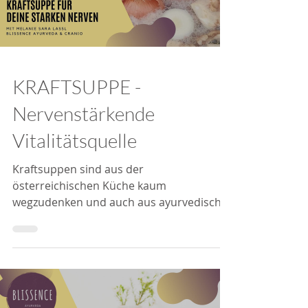
KRAFTSUPPE -
Nervenstärkende
Vitalitätsquelle
Kraftsuppen sind aus der
österreichischen Küche kaum
wegzudenken und auch aus ayurvedischer
Sicht gehören die langausgekochten
Knochen- &...