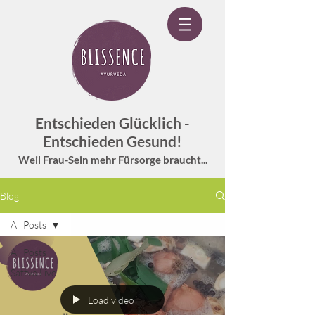
Entschieden Glücklich -
Entschieden Gesund!
Weil Frau-Sein mehr Fürsorge braucht...
Blog
All Posts
All Posts
Sattva Live
Load video