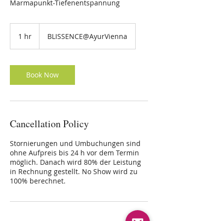
Marmapunkt-Tiefenentspannung
1 hr
1
BLISSENCE@AyurVienna
h
Book Now
Cancellation Policy
Stornierungen und Umbuchungen sind
ohne Aufpreis bis 24 h vor dem Termin
möglich. Danach wird 80% der Leistung
in Rechnung gestellt. No Show wird zu
100% berechnet.