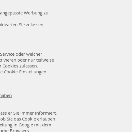
l angepasste Werbung zu
kiearten Sie zulassen
Service oder welcher
ivieren oder nur teilweise
n Cookies zulassen.
e Cookie-Einstellungen
 haben
ass er Sie immer informiert,
 ob Sie das Cookie erlauben
leitung in Google mit dem
hrome Browsers.