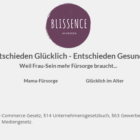
tschieden Glücklich - Entschieden Gesun
Weil Frau-Sein mehr Fürsorge braucht...
Mama-Fürsorge
Glücklich im Alter
§5 E-Commerce Gesetz, §14 Unternehmensgesetzbuch, §63 Gewer
5 Mediengesetz.