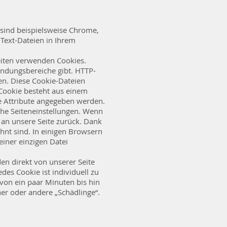
sind beispielsweise Chrome,
 Text-Dateien in Ihrem
seiten verwenden Cookies.
ndungsbereiche gibt. HTTP-
en. Diese Cookie-Dateien
Cookie besteht aus einem
e Attribute angegeben werden.
che Seiteneinstellungen. Wenn
 an unsere Seite zurück. Dank
ohnt sind. In einigen Browsern
einer einzigen Datei
den direkt von unserer Seite
edes Cookie ist individuell zu
 von ein paar Minuten bis hin
er oder andere „Schädlinge“.