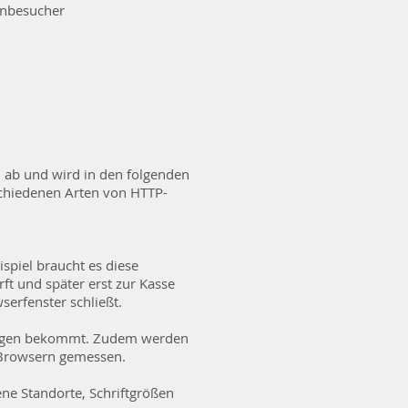
nbesucher
 ab und wird in den folgenden
rschiedenen Arten von HTTP-
spiel braucht es diese
ft und später erst zur Kasse
serfenster schließt.
dungen bekommt. Zudem werden
n Browsern gemessen.
ene Standorte, Schriftgrößen