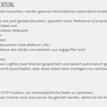
cherung
ten besuchen, werden gewisse Informationen automatisch erstell
o wie jetzt gerade besuchen, speichert unser Webserver (Comput
h Daten wie
erufenen Webseite
on
stem
 besuchten Seite (Referrer URL)
resse des Geräts von welchem aus zugegriffen wird
es).
ver-Logfiles zwei Wochen gespeichert und danach automatisch ge
 nicht ausschließen, dass diese Daten beim Vorliegen von rechts
HTTP-Cookies, um nutzerspezifische Daten zu speichern.
 was Cookies sind und warum Sie genutzt werden, damit Sie die f