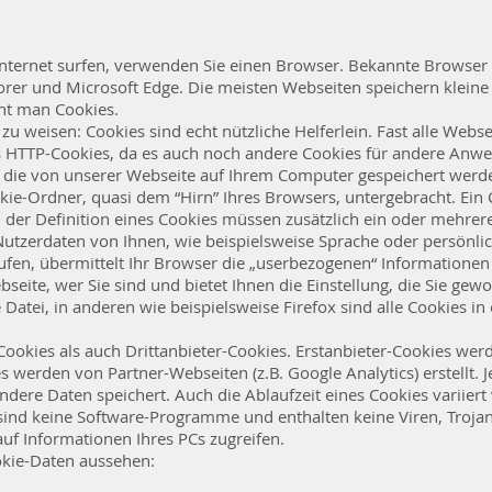
nternet surfen, verwenden Sie einen Browser. Bekannte Browser 
plorer und Microsoft Edge. Die meisten Webseiten speichern kleine
nt man Cookies.
 zu weisen: Cookies sind echt nützliche Helferlein. Fast alle Web
 HTTP-Cookies, da es auch noch andere Cookies für andere Anwe
, die von unserer Webseite auf Ihrem Computer gespeichert werd
ie-Ordner, quasi dem “Hirn” Ihres Browsers, untergebracht. Ein 
der Definition eines Cookies müssen zusätzlich ein oder mehrer
utzerdaten von Ihnen, wie beispielsweise Sprache oder persönli
rufen, übermittelt Ihr Browser die „userbezogenen“ Informationen
eite, wer Sie sind und bietet Ihnen die Einstellung, die Sie gew
 Datei, in anderen wie beispielsweise Firefox sind alle Cookies in 
Cookies als auch Drittanbieter-Cookies. Erstanbieter-Cookies wer
es werden von Partner-Webseiten (z.B. Google Analytics) erstellt. J
ndere Daten speichert. Auch die Ablaufzeit eines Cookies variiert
 sind keine Software-Programme und enthalten keine Viren, Trojan
uf Informationen Ihres PCs zugreifen.
kie-Daten aussehen: