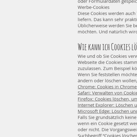
oder Formulardaten gespeic
Werbe-Cookies
Diese Cookies werden auch 
liefern. Das kann sehr prakt
Üblicherweise werden Sie be
möchten. Und natürlich wird
Wie kann ich Cookies l
Wie und ob Sie Cookies ver
Webseite die Cookies stamme
zuzulassen. Zum Beispiel kö
Wenn Sie feststellen möcht
ändern oder löschen wollen,
Chrome: Cookies in Chrome 
Safari: Verwalten von Cooki
Firefox: Cookies löschen, u
Internet Explorer: Löschen 
Microsoft Edge: Löschen un
Falls Sie grundsätzlich kein
wenn ein Cookie gesetzt wer
oder nicht. Die Vorgangswei
Suchbegriff “Cookies lösch