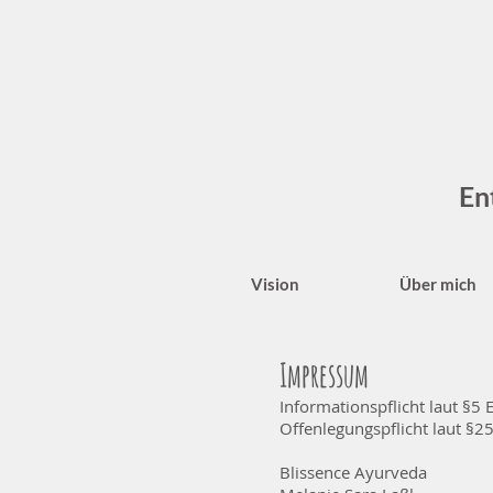
En
Vision
Über mich
Impressum
Informationspflicht laut 
Offenlegungspflicht laut §2
Blissence Ayurveda