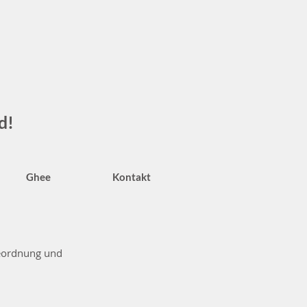
d!
Ghee
Kontakt
beordnung und