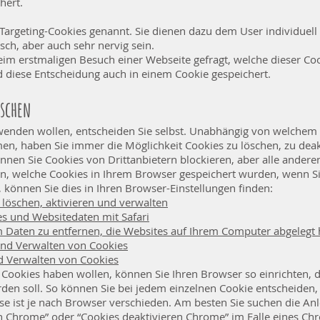
hert.
Targeting-Cookies genannt. Sie dienen dazu dem User individuel
isch, aber auch sehr nervig sein.
im erstmaligen Besuch einer Webseite gefragt, welche dieser Coo
 diese Entscheidung auch in einem Cookie gespeichert.
öschen
wenden wollen, entscheiden Sie selbst. Unabhängig von welchem 
n, haben Sie immer die Möglichkeit Cookies zu löschen, zu deakt
nnen Sie Cookies von Drittanbietern blockieren, aber alle andere
en, welche Cookies in Ihrem Browser gespeichert wurden, wenn Si
 können Sie dies in Ihren Browser-Einstellungen finden:
löschen, aktivieren und verwalten
es und Websitedaten mit Safari
m Daten zu entfernen, die Websites auf Ihrem Computer abgelegt
und Verwalten von Cookies
d Verwalten von Cookies
e Cookies haben wollen, können Sie Ihren Browser so einrichten, d
den soll. So können Sie bei jedem einzelnen Cookie entscheiden,
se ist je nach Browser verschieden. Am besten Sie suchen die An
en Chrome” oder “Cookies deaktivieren Chrome” im Falle eines C