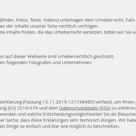
 (Bilder, Fotos, Texte, Videos) unterliegen dem Urheberrecht. Fal
n der Inhalte unserer Seite rechtlich verfolgen.
ite Inhalte finden, die das Urheberrecht verletzen, bitten wir Sie 
en auf dieser Webseite sind urheberrechtlich geschützt.
i den folgenden Fotografen und Unternehmen:
zerklärung (Fassung 13.11.2019-121198485) verfasst, um Ihnen
ung (EU) 2016/679 und dem
Datenschutzgesetz (DSG)
zu erklären
wenden und welche Entscheidungsmöglichkeiten Sie als Besucher
 der Sache, dass diese Erklärungen sehr technisch klingen. Wir hab
en Dinge so einfach und klar wie möglich zu beschreiben.