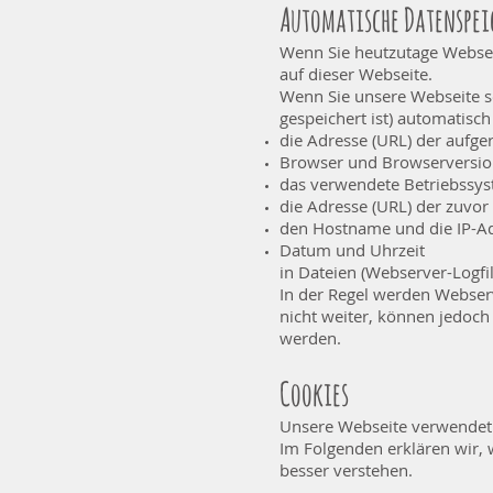
Automatische Datenspei
Wenn Sie heutzutage Websei
auf dieser Webseite.
Wenn Sie unsere Webseite s
gespeichert ist) automatisc
die Adresse (URL) der aufg
Browser und Browserversi
das verwendete Betriebssy
die Adresse (URL) der zuvor
den Hostname und die IP-Ad
Datum und Uhrzeit
in Dateien (Webserver-Logfil
In der Regel werden Webser
nicht weiter, können jedoch
werden.
Cookies
Unsere Webseite verwendet 
Im Folgenden erklären wir,
besser verstehen.