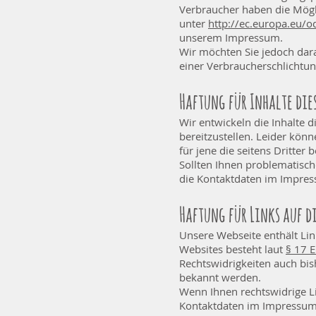
Verbraucher haben die Mögl
unter
http://ec.europa.eu/
unserem Impressum.
Wir möchten Sie jedoch darau
einer Verbraucherschlichtun
Haftung für Inhalte die
Wir entwickeln die Inhalte 
bereitzustellen. Leider könn
für jene die seitens Dritter 
Sollten Ihnen problematische
die Kontaktdaten im Impre
Haftung für Links auf d
Unsere Webseite enthält Link
Websites besteht laut
§ 17 
Rechtswidrigkeiten auch bis
bekannt werden.
Wenn Ihnen rechtswidrige Lin
Kontaktdaten im Impressum