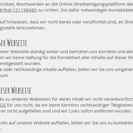
ichkeit, Beschwerden an die Online Streitbeilegungsplattform d
odr?tid=121198485
zu richten. Die dafür notwendigen Kontaktdate
f hinweisen, dass wir nicht bereit oder verpflichtet sind, an Str
gsstelle teilzunehmen.
ser Webseite
dieser Webseite ständig weiter und bemühen uns korrekte und akt
en wir keine Haftung für die Korrektheit aller Inhalte auf dieser 
bereitgestellt wurden.
 oder rechtswidrige Inhalte auffallen, bitten wir Sie uns umgehen
ssum.
ieser Webseite
s zu anderen Webseiten für deren Inhalt wir nicht verantwortlich 
ECG
für uns nicht, da wir keine Kenntnis rechtswidriger Tätigkeite
her nicht aufgefallen sind und wir Links sofort entfernen würden
ks auf unserer Website auffallen, bitten wir Sie uns zu kontaktie
.