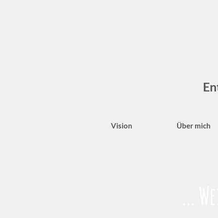
En
Vision
Über mich
... W