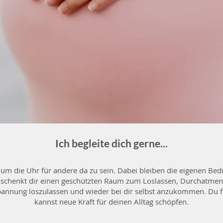
Ich begleite dich gerne...
m die Uhr für andere da zu sein. Dabei bleiben die eigenen Bedür
schenkt dir einen geschützten Raum zum Loslassen, Durchatmen
annung loszulassen und wieder bei dir selbst anzukommen. Du fü
kannst neue Kraft für deinen Alltag schöpfen.