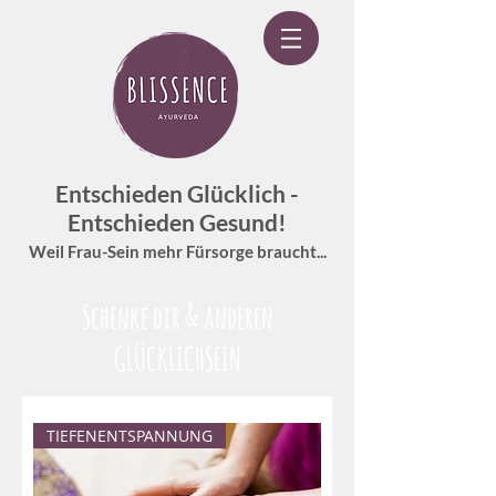
Entschieden Glücklich -
Entschieden Gesund!
Weil Frau-Sein mehr Fürsorge braucht...
Schenke dir & anderen
GLÜCKLICHSEIN
TIEFENENTSPANNUNG