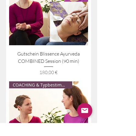
Gutschein Blissence Ayurveda
COMBINED Session (90 min)
Preis
180,00 €
COACHING & Typbestimmung