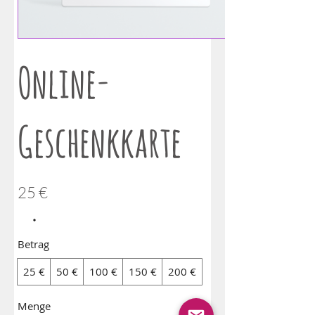
Online-
Geschenkkarte
25 €
Betrag
25 €
50 €
100 €
150 €
200 €
Menge