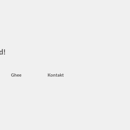
d!
Ghee
Kontakt