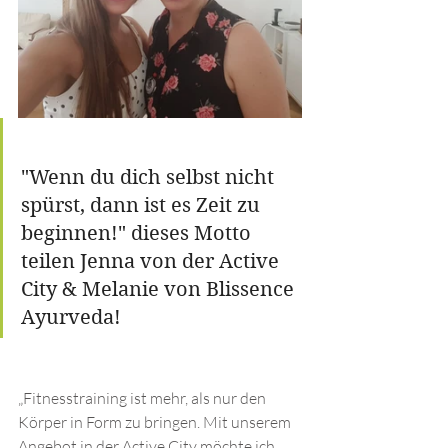
"Wenn du dich selbst nicht 
spürst, dann ist es Zeit zu 
beginnen!" dieses Motto 
teilen Jenna von der Active 
City & Melanie von Blissence 
Ayurveda!
„Fitnesstraining ist mehr, als nur den 
Körper in Form zu bringen. Mit unserem 
Angebot in der Active City möchte ich 