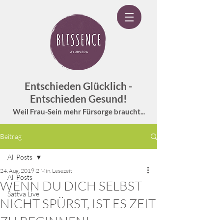
Entschieden Glücklich -
Entschieden Gesund!
Weil Frau-Sein mehr Fürsorge braucht...
Beitrag
All Posts
24. Aug. 2019
2 Min. Lesezeit
All Posts
WENN DU DICH SELBST
Sattva Live
NICHT SPÜRST, IST ES ZEIT