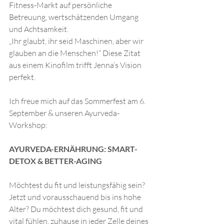
Fitness-Markt auf persönliche 
Betreuung, wertschätzenden Umgang 
und Achtsamkeit.
„Ihr glaubt, ihr seid Maschinen, aber wir 
glauben an die Menschen!“ Diese Zitat 
aus einem Kinofilm trifft Jenna’s Vision 
perfekt. 
Ich freue mich auf das Sommerfest am 6. 
September & unseren Ayurveda-
Workshop:
AYURVEDA-ERNÄHRUNG: SMART-
DETOX & BETTER-AGING
Möchtest du fit und leistungsfähig sein? 
Jetzt und vorausschauend bis ins hohe 
Alter? Du möchtest dich gesund, fit und 
vital fühlen, zuhause in jeder Zelle deines 